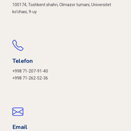
100174, Toshkent shahri, Olmazor tumani, Universitet
ko‘chasi, 9-uy
Telefon
+998 71-207-91-40
+998 71-262-52-36
Email