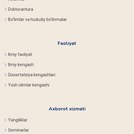
Doktorantura
Bo‘limlar va hududiy bo‘linmalar
Faoliyat
Ilmiy faoliyat
Ilmiy kengash
Dissertatsiya kengashlari
Yosh olimlar kengashi
Axborot xizmati
Yangiliklar
Seminarlar