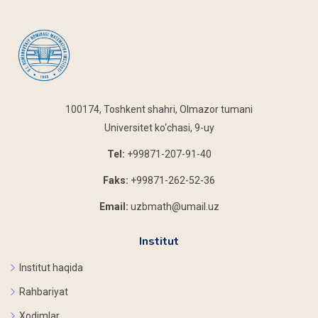
100174, Toshkent shahri, Olmazor tumani
Universitet ko‘chasi, 9-uy
Tel:
+99871-207-91-40
Faks:
+99871-262-52-36
Email:
uzbmath@umail.uz
Institut
Institut haqida
Rahbariyat
Xodimlar