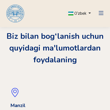
O‘zbek
Biz bilan bog‘lanish uchun
quyidagi ma'lumotlardan
foydalaning
Manzil