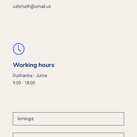
uzbmath@umail.uz
Working hours
Dushanba - Juma
9:00 - 18:00