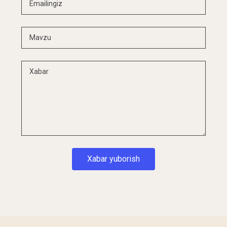
Xabar yuborish