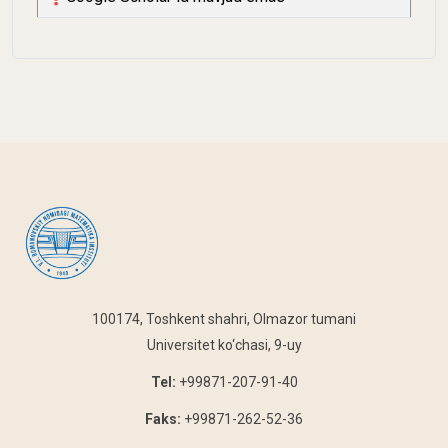
100174, Toshkent shahri, Olmazor tumani
Universitet ko‘chasi, 9-uy
Tel:
+99871-207-91-40
Faks:
+99871-262-52-36