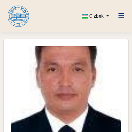
O‘zbek