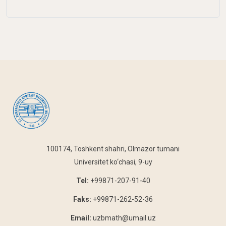
100174, Toshkent shahri, Olmazor tumani
Universitet ko‘chasi, 9-uy
Tel:
+99871-207-91-40
Faks:
+99871-262-52-36
Email:
uzbmath@umail.uz