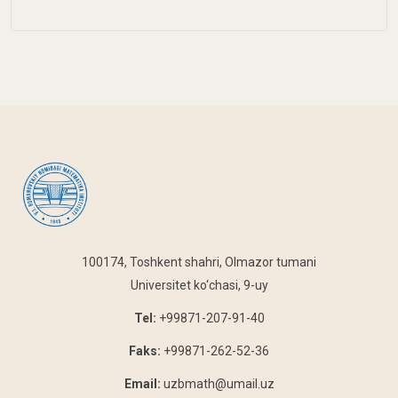
100174, Toshkent shahri, Olmazor tumani
Universitet ko‘chasi, 9-uy
Tel:
+99871-207-91-40
Faks:
+99871-262-52-36
Email:
uzbmath@umail.uz