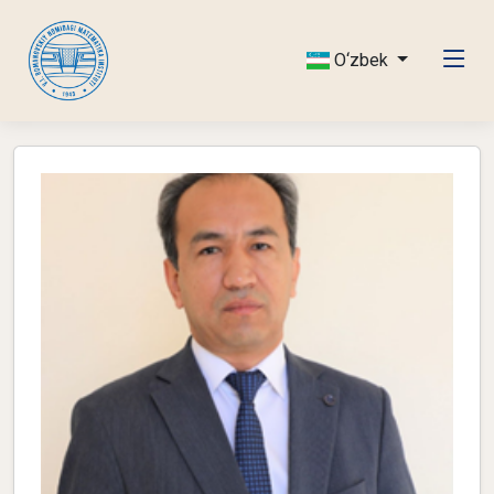
O‘zbek