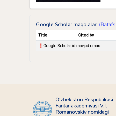
Google Scholar maqolalari
(Batafsi
Title
Cited by
❗️Google Scholar id mavjud emas
O'zbekiston Respublikasi
Fanlar akademiyasi V.I.
Romanovskiy nomidagi