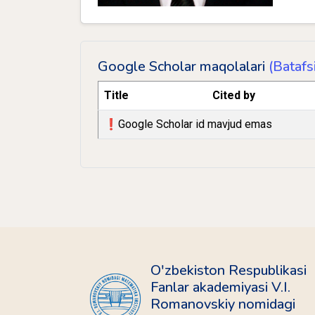
Google Scholar maqolalari
(Batafsi
Title
Cited by
❗️Google Scholar id mavjud emas
O'zbekiston Respublikasi
Fanlar akademiyasi V.I.
Romanovskiy nomidagi