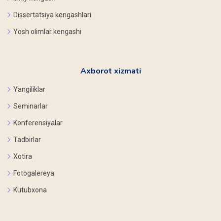
Dissertatsiya kengashlari
Yosh olimlar kengashi
Axborot xizmati
Yangiliklar
Seminarlar
Konferensiyalar
Tadbirlar
Xotira
Fotogalereya
Kutubxona