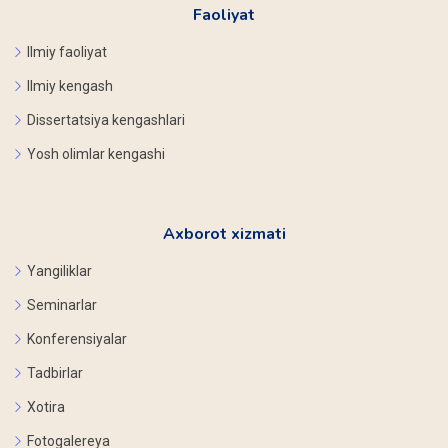
Faoliyat
Ilmiy faoliyat
Ilmiy kengash
Dissertatsiya kengashlari
Yosh olimlar kengashi
Axborot xizmati
Yangiliklar
Seminarlar
Konferensiyalar
Tadbirlar
Xotira
Fotogalereya