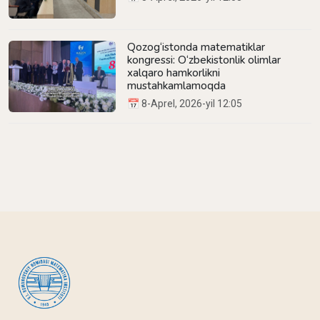
Qozog‘istonda matematiklar
kongressi: O‘zbekistonlik olimlar
xalqaro hamkorlikni
mustahkamlamoqda
📅 8-Aprel, 2026-yil 12:05