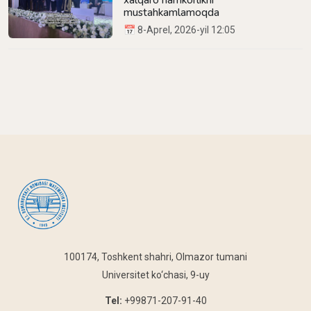
mustahkamlamoqda
📅 8-Aprel, 2026-yil 12:05
100174, Toshkent shahri, Olmazor tumani
Universitet ko‘chasi, 9-uy
Tel:
+99871-207-91-40