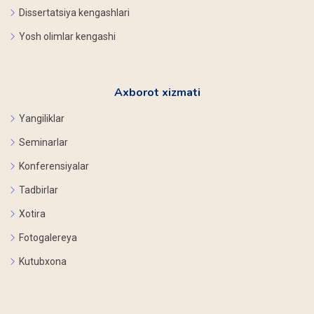
Dissertatsiya kengashlari
Yosh olimlar kengashi
Axborot xizmati
Yangiliklar
Seminarlar
Konferensiyalar
Tadbirlar
Xotira
Fotogalereya
Kutubxona