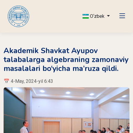
O‘zbek
Akademik Shavkat Ayupov
talabalarga algebraning zamonaviy
masalalari bo‘yicha ma’ruza qildi.
📅 4-May, 2024-yil 6:43