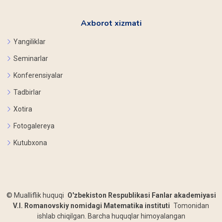
Axborot xizmati
Yangiliklar
Seminarlar
Konferensiyalar
Tadbirlar
Xotira
Fotogalereya
Kutubxona
©
Mualliflik huquqi
O'zbekiston Respublikasi Fanlar akademiyasi
V.I. Romanovskiy nomidagi Matematika instituti
Tomonidan
ishlab chiqilgan. Barcha huquqlar himoyalangan