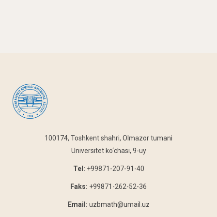
100174, Toshkent shahri, Olmazor tumani
Universitet ko‘chasi, 9-uy
Tel:
+99871-207-91-40
Faks:
+99871-262-52-36
Email:
uzbmath@umail.uz