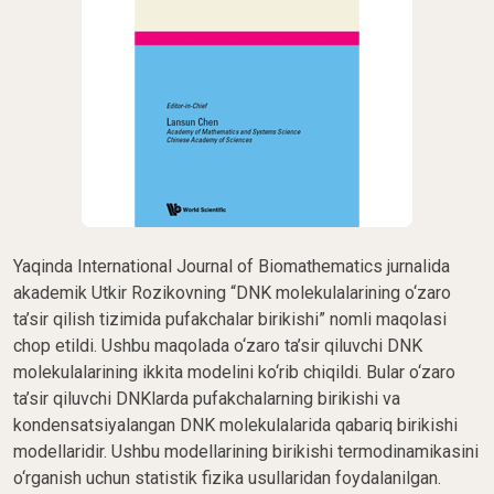
Yaqinda International Journal of Biomathematics jurnalida
akademik Utkir Rozikovning “DNK molekulalarining o‘zaro
ta’sir qilish tizimida pufakchalar birikishi” nomli maqolasi
chop etildi. Ushbu maqolada o‘zaro ta’sir qiluvchi DNK
molekulalarining ikkita modelini ko‘rib chiqildi. Bular o‘zaro
ta’sir qiluvchi DNKlarda pufakchalarning birikishi va
kondensatsiyalangan DNK molekulalarida qabariq birikishi
modellaridir. Ushbu modellarining birikishi termodinamikasini
o‘rganish uchun statistik fizika usullaridan foydalanilgan.