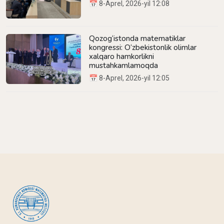
📅 8-Aprel, 2026-yil 12:08
Qozog‘istonda matematiklar
kongressi: O‘zbekistonlik olimlar
xalqaro hamkorlikni
mustahkamlamoqda
📅 8-Aprel, 2026-yil 12:05