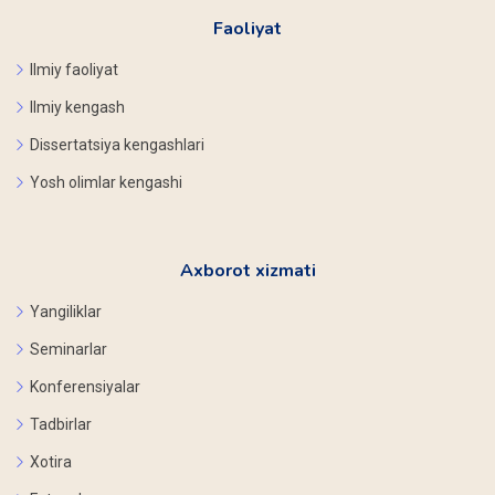
Faoliyat
Ilmiy faoliyat
Ilmiy kengash
Dissertatsiya kengashlari
Yosh olimlar kengashi
Axborot xizmati
Yangiliklar
Seminarlar
Konferensiyalar
Tadbirlar
Xotira