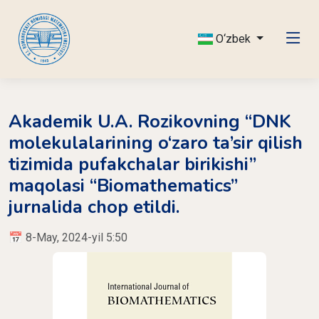
O‘zbek
Akademik U.A. Rozikovning “DNK
molekulalarining o‘zaro ta’sir qilish
tizimida pufakchalar birikishi”
maqolasi “Biomathematics”
jurnalida chop etildi.
📅 8-May, 2024-yil 5:50