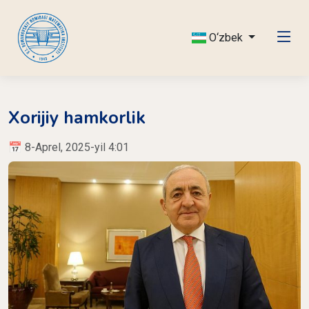
O‘zbek
Xorijiy hamkorlik
📅 8-Aprel, 2025-yil 4:01