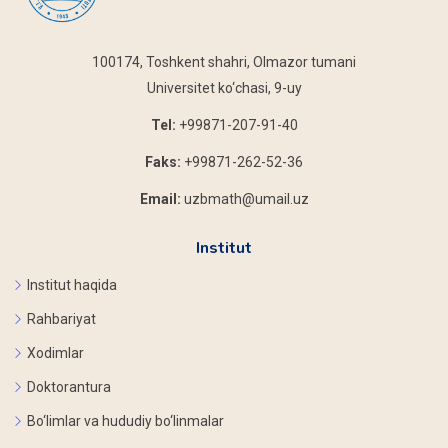
100174, Toshkent shahri, Olmazor tumani
Universitet ko‘chasi, 9-uy
Tel:
+99871-207-91-40
Faks:
+99871-262-52-36
Email:
uzbmath@umail.uz
Institut
Institut haqida
Rahbariyat
Xodimlar
Doktorantura
Bo‘limlar va hududiy bo‘linmalar