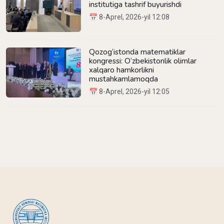
institutiga tashrif buyurishdi
📅 8-Aprel, 2026-yil 12:08
Qozog‘istonda matematiklar
kongressi: O‘zbekistonlik olimlar
xalqaro hamkorlikni
mustahkamlamoqda
📅 8-Aprel, 2026-yil 12:05