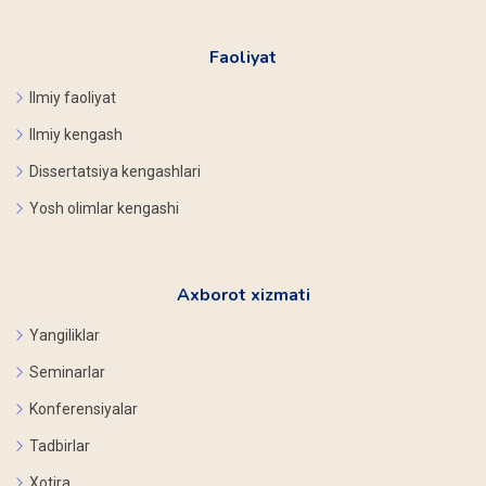
Faoliyat
Ilmiy faoliyat
Ilmiy kengash
Dissertatsiya kengashlari
Yosh olimlar kengashi
Axborot xizmati
Yangiliklar
Seminarlar
Konferensiyalar
Tadbirlar
Xotira