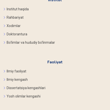
Institut haqida
Rahbariyat
Xodimlar
Doktorantura
Bo‘limlar va hududiy bo‘linmalar
Faoliyat
Ilmiy faoliyat
Ilmiy kengash
Dissertatsiya kengashlari
Yosh olimlar kengashi