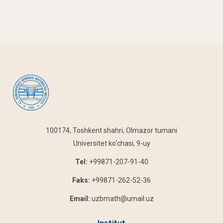
100174, Toshkent shahri, Olmazor tumani
Universitet ko‘chasi, 9-uy
Tel:
+99871-207-91-40
Faks:
+99871-262-52-36
Email:
uzbmath@umail.uz
Institut