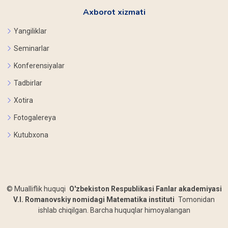
Axborot xizmati
Yangiliklar
Seminarlar
Konferensiyalar
Tadbirlar
Xotira
Fotogalereya
Kutubxona
©
Mualliflik huquqi
O'zbekiston Respublikasi Fanlar akademiyasi
V.I. Romanovskiy nomidagi Matematika instituti
Tomonidan
ishlab chiqilgan. Barcha huquqlar himoyalangan