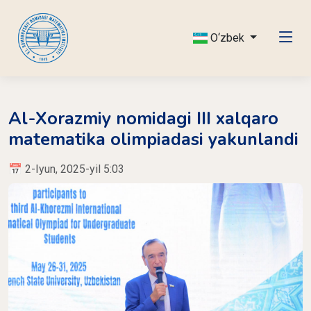
O‘zbek
Al-Xorazmiy nomidagi III xalqaro
matematika olimpiadasi yakunlandi
📅 2-Iyun, 2025-yil 5:03