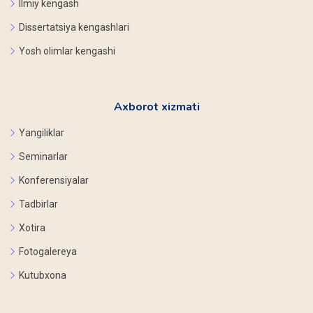
Ilmiy kengash
Dissertatsiya kengashlari
Yosh olimlar kengashi
Axborot xizmati
Yangiliklar
Seminarlar
Konferensiyalar
Tadbirlar
Xotira
Fotogalereya
Kutubxona