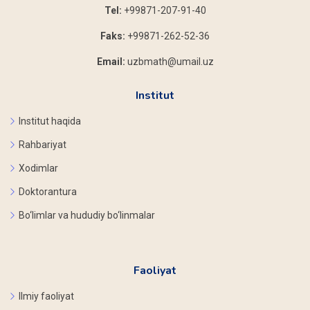
Tel:
+99871-207-91-40
Faks:
+99871-262-52-36
Email:
uzbmath@umail.uz
Institut
Institut haqida
Rahbariyat
Xodimlar
Doktorantura
Bo‘limlar va hududiy bo‘linmalar
Faoliyat
Ilmiy faoliyat