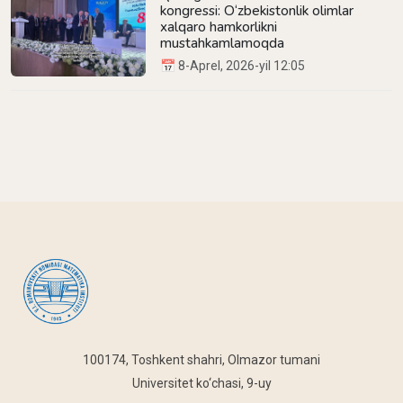
kongressi: O‘zbekistonlik olimlar
xalqaro hamkorlikni
mustahkamlamoqda
📅 8-Aprel, 2026-yil 12:05
100174, Toshkent shahri, Olmazor tumani
Universitet ko‘chasi, 9-uy