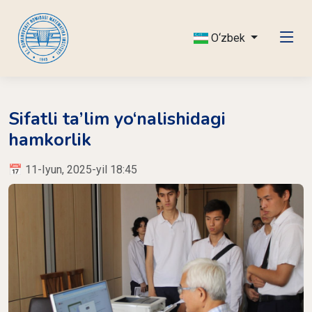
O‘zbek
Sifatli ta’lim yo‘nalishidagi
hamkorlik
📅 11-Iyun, 2025-yil 18:45