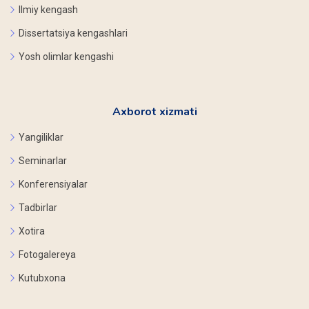
Ilmiy kengash
Dissertatsiya kengashlari
Yosh olimlar kengashi
Axborot xizmati
Yangiliklar
Seminarlar
Konferensiyalar
Tadbirlar
Xotira
Fotogalereya
Kutubxona