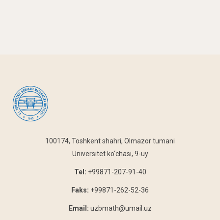
100174, Toshkent shahri, Olmazor tumani
Universitet ko‘chasi, 9-uy
Tel:
+99871-207-91-40
Faks:
+99871-262-52-36
Email:
uzbmath@umail.uz