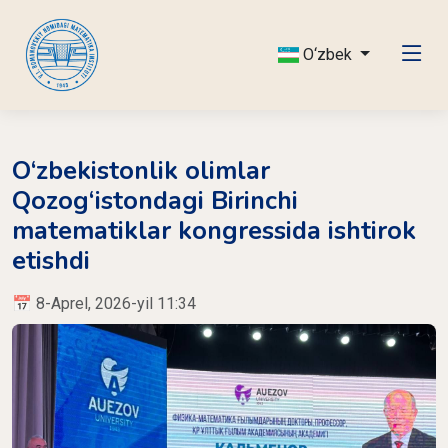
O‘zbek
O‘zbekistonlik olimlar
Qozog‘istondagi Birinchi
matematiklar kongressida ishtirok
etishdi
📅 8-Aprel, 2026-yil 11:34