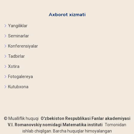
Axborot xizmati
Yangiliklar
Seminarlar
Konferensiyalar
Tadbirlar
Xotira
Fotogalereya
Kutubxona
©
Mualliflik huquqi
O'zbekiston Respublikasi Fanlar akademiyasi
V.I. Romanovskiy nomidagi Matematika instituti
Tomonidan
ishlab chiqilgan. Barcha huquqlar himoyalangan