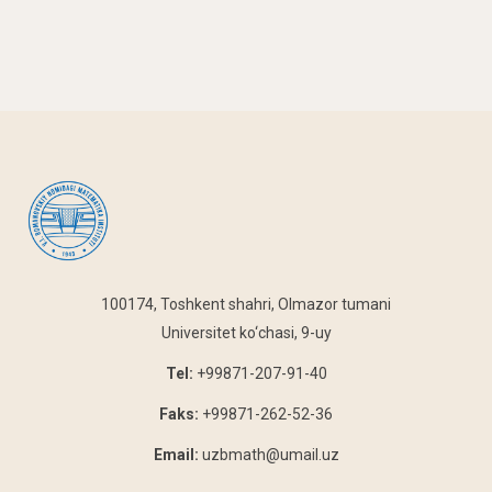
100174, Toshkent shahri, Olmazor tumani
Universitet ko‘chasi, 9-uy
Tel:
+99871-207-91-40
Faks:
+99871-262-52-36
Email:
uzbmath@umail.uz