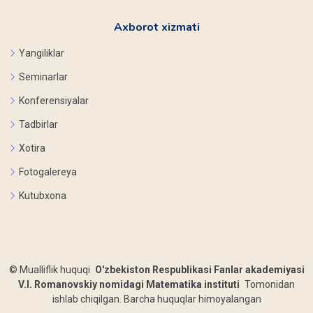
Axborot xizmati
Yangiliklar
Seminarlar
Konferensiyalar
Tadbirlar
Xotira
Fotogalereya
Kutubxona
©
Mualliflik huquqi
O'zbekiston Respublikasi Fanlar akademiyasi
V.I. Romanovskiy nomidagi Matematika instituti
Tomonidan
ishlab chiqilgan. Barcha huquqlar himoyalangan