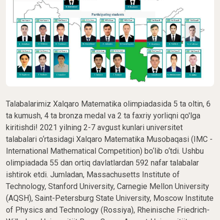
Talabalarimiz Xalqaro Matematika olimpiadasida 5 ta oltin, 6
ta kumush, 4 ta bronza medal va 2 ta faxriy yorliqni qo'lga
kiritishdi! 2021 yilning 2-7 avgust kunlari universitet
talabalari o‘rtasidagi Xalqaro Matematika Musobaqasi (IMC -
International Mathematical Competition) bo‘lib o‘tdi. Ushbu
olimpiadada 55 dan ortiq davlatlardan 592 nafar talabalar
ishtirok etdi. Jumladan, Massachusetts Institute of
Technology, Stanford University, Carnegie Mellon University
(AQSH), Saint-Petersburg State University, Moscow Institute
of Physics and Technology (Rossiya), Rheinische Friedrich-