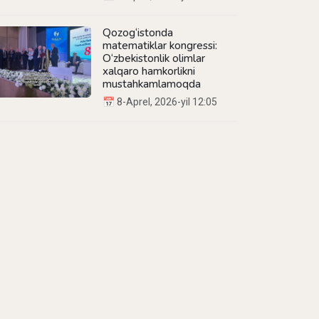
Qozog‘istonda
matematiklar kongressi:
O‘zbekistonlik olimlar
xalqaro hamkorlikni
mustahkamlamoqda
📅 8-Aprel, 2026-yil 12:05