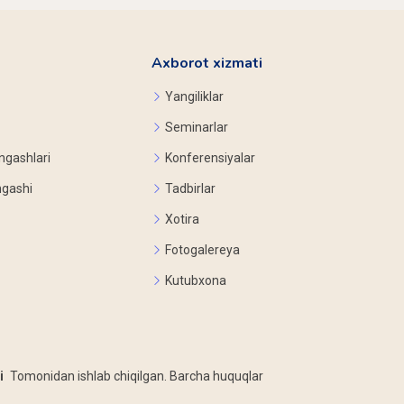
Axborot xizmati
Yangiliklar
Seminarlar
ngashlari
Konferensiyalar
ngashi
Tadbirlar
Xotira
Fotogalereya
Kutubxona
i
Tomonidan ishlab chiqilgan. Barcha huquqlar