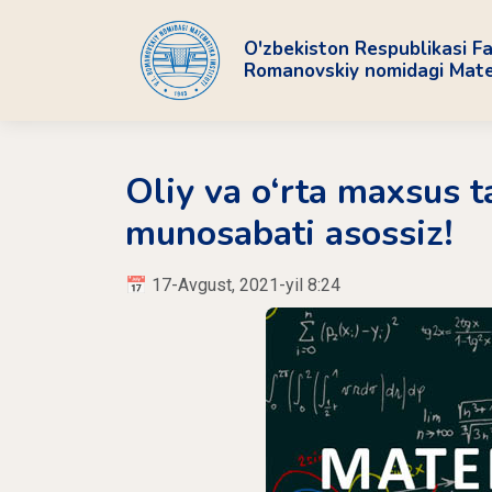
O'zbekiston Respublikasi Fa
Romanovskiy nomidagi Matem
Oliy va o‘rta maxsus t
munosabati asossiz!
📅 17-Avgust, 2021-yil 8:24