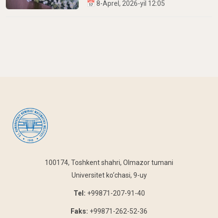
📅 8-Aprel, 2026-yil 12:05
100174, Toshkent shahri, Olmazor tumani
Universitet ko‘chasi, 9-uy
Tel:
+99871-207-91-40
Faks:
+99871-262-52-36