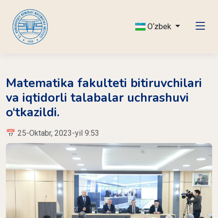
O‘zbek
Matematika fakulteti bitiruvchilari
va iqtidorli talabalar uchrashuvi
o‘tkazildi.
📅 25-Oktabr, 2023-yil 9:53