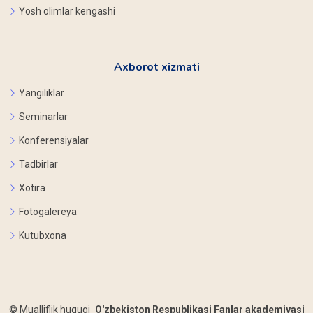
Yosh olimlar kengashi
Axborot xizmati
Yangiliklar
Seminarlar
Konferensiyalar
Tadbirlar
Xotira
Fotogalereya
Kutubxona
©
Mualliflik huquqi
O'zbekiston Respublikasi Fanlar akademiyasi