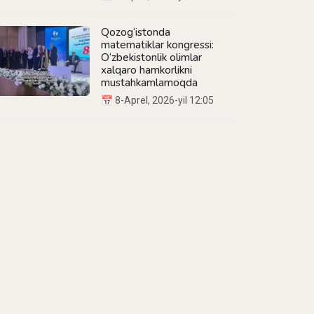
Qozog‘istonda
matematiklar kongressi:
O‘zbekistonlik olimlar
xalqaro hamkorlikni
mustahkamlamoqda
📅 8-Aprel, 2026-yil 12:05