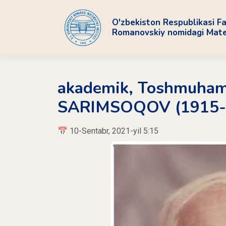
O'zbekiston Respublikasi Fa
Romanovskiy nomidagi Matem
akademik, Toshmuham
SARIMSOQOV (1915-
📅 10-Sentabr, 2021-yil 5:15