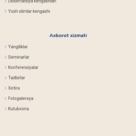
Dissertatsiya kengashlari
Yosh olimlar kengashi
Axborot xizmati
Yangiliklar
Seminarlar
Konferensiyalar
Tadbirlar
Xotira
Fotogalereya
Kutubxona