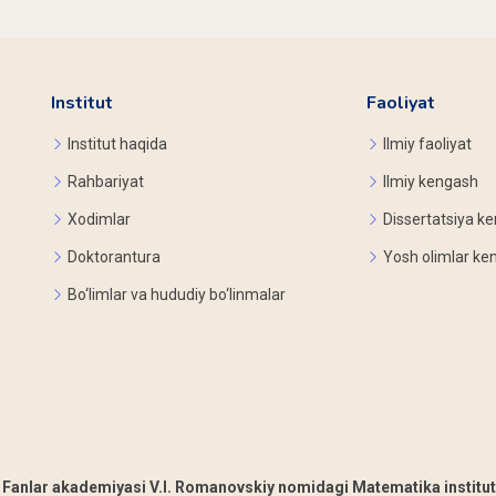
Institut
Faoliyat
Institut haqida
Ilmiy faoliyat
Rahbariyat
Ilmiy kengash
Xodimlar
Dissertatsiya ke
Doktorantura
Yosh olimlar ke
Bo‘limlar va hududiy bo‘linmalar
 Fanlar akademiyasi V.I. Romanovskiy nomidagi Matematika institut