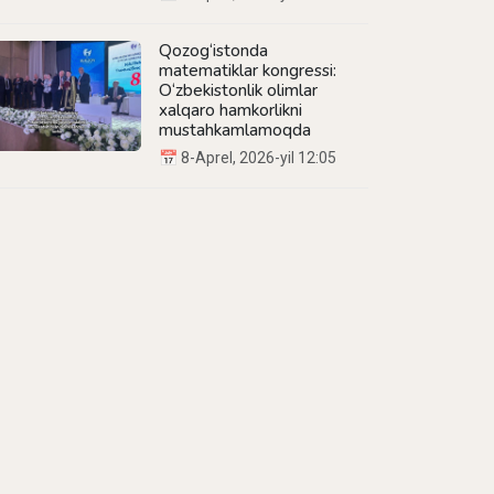
Qozog‘istonda
matematiklar kongressi:
O‘zbekistonlik olimlar
xalqaro hamkorlikni
mustahkamlamoqda
📅 8-Aprel, 2026-yil 12:05