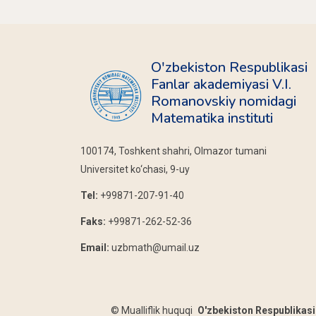
O'zbekiston Respublikasi
Fanlar akademiyasi V.I.
Romanovskiy nomidagi
Matematika instituti
100174, Toshkent shahri, Olmazor tumani
Universitet ko‘chasi, 9-uy
Tel:
+99871-207-91-40
Faks:
+99871-262-52-36
Email:
uzbmath@umail.uz
©
Mualliflik huquqi
O'zbekiston Respublikasi