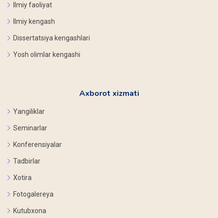
Ilmiy faoliyat
Ilmiy kengash
Dissertatsiya kengashlari
Yosh olimlar kengashi
Axborot xizmati
Yangiliklar
Seminarlar
Konferensiyalar
Tadbirlar
Xotira
Fotogalereya
Kutubxona