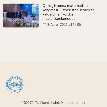
Qozog‘istonda matematiklar
kongressi: O‘zbekistonlik olimlar
xalqaro hamkorlikni
mustahkamlamoqda
📅 8-Aprel, 2026-yil 12:05
100174, Toshkent shahri, Olmazor tumani