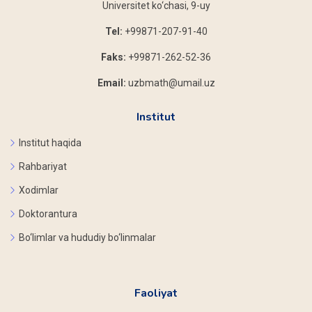
Universitet ko‘chasi, 9-uy
Tel:
+99871-207-91-40
Faks:
+99871-262-52-36
Email:
uzbmath@umail.uz
Institut
Institut haqida
Rahbariyat
Xodimlar
Doktorantura
Bo‘limlar va hududiy bo‘linmalar
Faoliyat