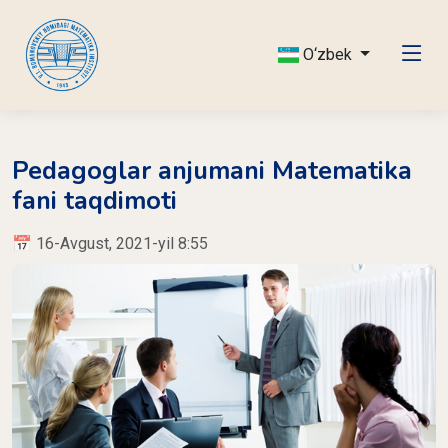
O‘zbek
Pedagoglar anjumani Matematika
fani taqdimoti
📅 16-Avgust, 2021-yil 8:55