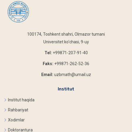
100174, Toshkent shahri, Olmazor tumani
Universitet ko‘chasi, 9-uy
Tel:
+99871-207-91-40
Faks:
+99871-262-52-36
Email:
uzbmath@umail.uz
Institut
Institut haqida
Rahbariyat
Xodimlar
Doktorantura