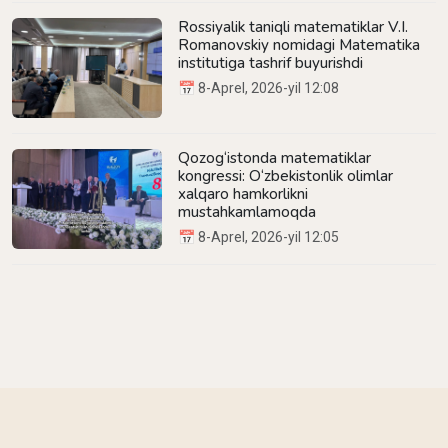
Rossiyalik taniqli matematiklar V.I.
Romanovskiy nomidagi Matematika
institutiga tashrif buyurishdi
📅 8-Aprel, 2026-yil 12:08
Qozog‘istonda matematiklar
kongressi: O‘zbekistonlik olimlar
xalqaro hamkorlikni
mustahkamlamoqda
📅 8-Aprel, 2026-yil 12:05