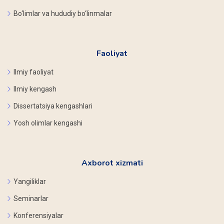
Bo‘limlar va hududiy bo‘linmalar
Faoliyat
Ilmiy faoliyat
Ilmiy kengash
Dissertatsiya kengashlari
Yosh olimlar kengashi
Axborot xizmati
Yangiliklar
Seminarlar
Konferensiyalar