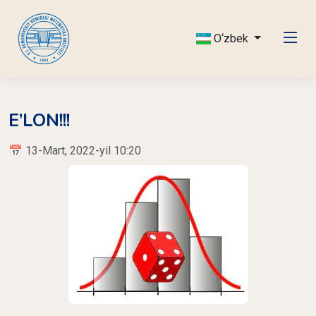
O‘zbek
E’LON!!!
📅 13-Mart, 2022-yil 10:20