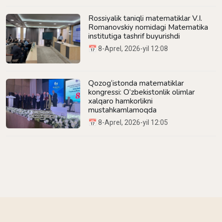
Rossiyalik taniqli matematiklar V.I.
Romanovskiy nomidagi Matematika
institutiga tashrif buyurishdi
📅 8-Aprel, 2026-yil 12:08
Qozog‘istonda matematiklar
kongressi: O‘zbekistonlik olimlar
xalqaro hamkorlikni
mustahkamlamoqda
📅 8-Aprel, 2026-yil 12:05