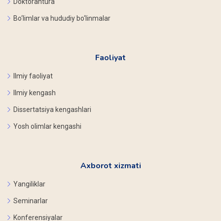
Doktorantura
Bo‘limlar va hududiy bo‘linmalar
Faoliyat
Ilmiy faoliyat
Ilmiy kengash
Dissertatsiya kengashlari
Yosh olimlar kengashi
Axborot xizmati
Yangiliklar
Seminarlar
Konferensiyalar