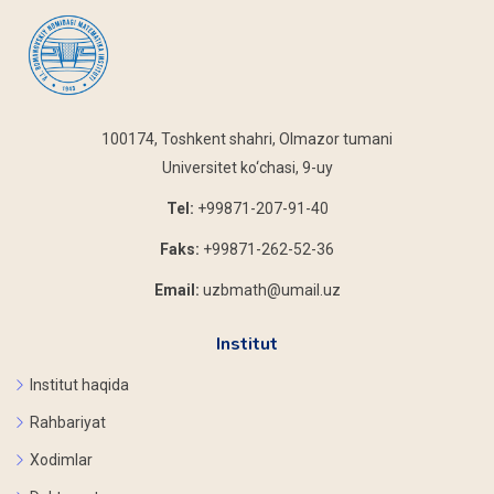
100174, Toshkent shahri, Olmazor tumani
Universitet ko‘chasi, 9-uy
Tel:
+99871-207-91-40
Faks:
+99871-262-52-36
Email:
uzbmath@umail.uz
Institut
Institut haqida
Rahbariyat
Xodimlar