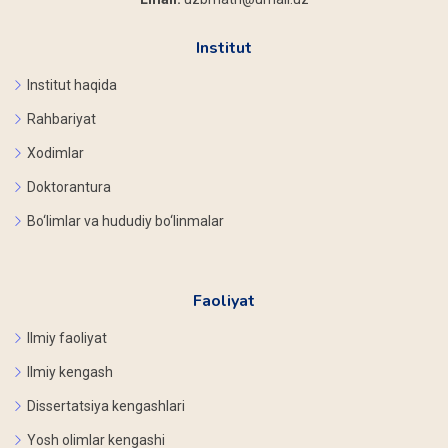
Institut
Institut haqida
Rahbariyat
Xodimlar
Doktorantura
Bo‘limlar va hududiy bo‘linmalar
Faoliyat
Ilmiy faoliyat
Ilmiy kengash
Dissertatsiya kengashlari
Yosh olimlar kengashi