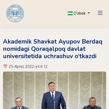
O‘zbek
Akademik Shavkat Ayupov Berdaq
nomidagi Qoraqalpoq davlat
universitetida uchrashuv o‘tkazdi
📅 25-Aprel, 2022-yil 6:12