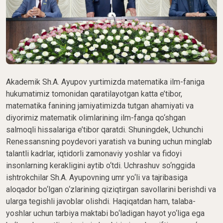
Akademik Sh.A. Ayupov yurtimizda matematika ilm-faniga
hukumatimiz tomonidan qaratilayotgan katta e’tibor,
matematika fanining jamiyatimizda tutgan ahamiyati va
diyorimiz matematik olimlarining ilm-fanga qo‘shgan
salmoqli hissalariga e’tibor qaratdi. Shuningdek, Uchunchi
Renessansning poydevori yaratish va buning uchun minglab
talantli kadrlar, iqtidorli zamonaviy yoshlar va fidoyi
insonlarning kerakligini aytib o‘tdi. Uchrashuv so‘nggida
ishtrokchilar Sh.A. Ayupovning umr yo‘li va tajribasiga
aloqador bo‘lgan o‘zlarining qiziqtirgan savollarini berishdi va
ularga tegishli javoblar olishdi. Haqiqatdan ham, talaba-
yoshlar uchun tarbiya maktabi bo‘ladigan hayot yo‘liga ega