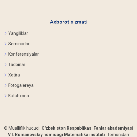
Axborot xizmati
Yangiliklar
Seminarlar
Konferensiyalar
Tadbirlar
Xotira
Fotogalereya
Kutubxona
©
Mualliflik huquqi
O'zbekiston Respublikasi Fanlar akademiyasi
V.I. Romanovskiy nomidagi Matematika instituti
Tomonidan