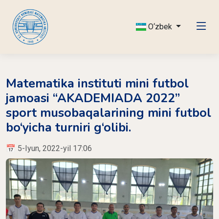
O‘zbek
Matematika instituti mini futbol
jamoasi “AKADEMIADA 2022”
sport musobaqalarining mini futbol
bo‘yicha turniri g‘olibi.
📅 5-Iyun, 2022-yil 17:06