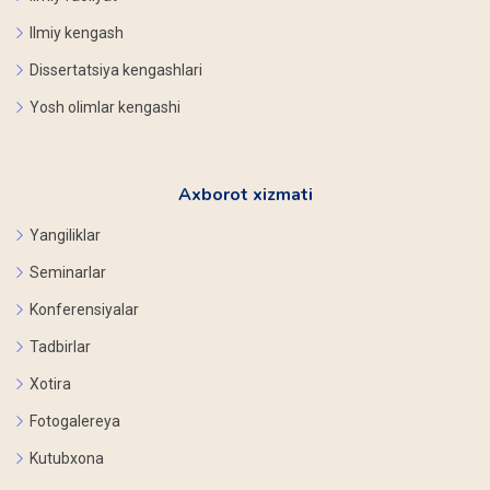
Ilmiy kengash
Dissertatsiya kengashlari
Yosh olimlar kengashi
Axborot xizmati
Yangiliklar
Seminarlar
Konferensiyalar
Tadbirlar
Xotira
Fotogalereya
Kutubxona