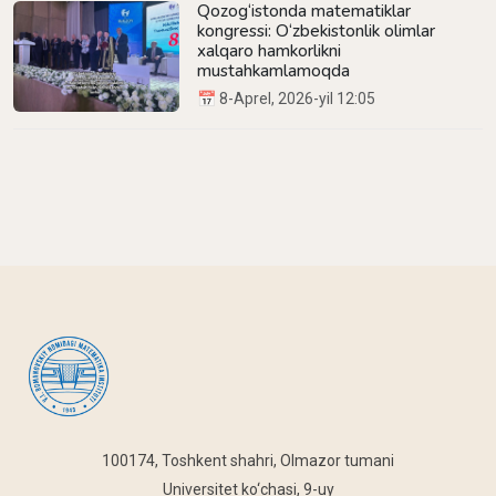
Qozog‘istonda matematiklar
kongressi: O‘zbekistonlik olimlar
xalqaro hamkorlikni
mustahkamlamoqda
📅 8-Aprel, 2026-yil 12:05
100174, Toshkent shahri, Olmazor tumani
Universitet ko‘chasi, 9-uy