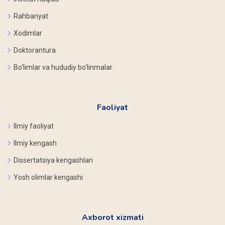
Rahbariyat
Xodimlar
Doktorantura
Bo‘limlar va hududiy bo‘linmalar
Faoliyat
Ilmiy faoliyat
Ilmiy kengash
Dissertatsiya kengashlari
Yosh olimlar kengashi
Axborot xizmati