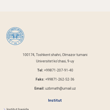
100174, Toshkent shahri, Olmazor tumani
Universitet ko‘chasi, 9-uy
Tel:
+99871-207-91-40
Faks:
+99871-262-52-36
Email:
uzbmath@umail.uz
Institut
Institut haqida