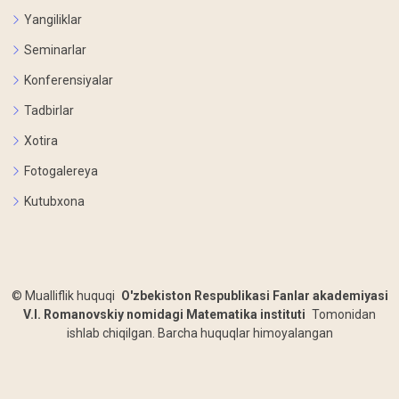
Yangiliklar
Seminarlar
Konferensiyalar
Tadbirlar
Xotira
Fotogalereya
Kutubxona
©
Mualliflik huquqi
O'zbekiston Respublikasi Fanlar akademiyasi
V.I. Romanovskiy nomidagi Matematika instituti
Tomonidan
ishlab chiqilgan. Barcha huquqlar himoyalangan