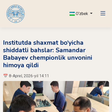
O‘zbek
Institutda shaxmat bo‘yicha
shiddatli bahslar: Samandar
Babayev chempionlik unvonini
himoya qildi
📅 8-Aprel, 2026-yil 14:11