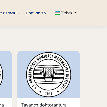
t xizmati
Bog‘lanish
O‘zbek
ga
Tayanch doktorantura,