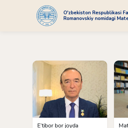
O'zbekiston Respublikasi Fa
Romanovskiy nomidagi Matem
E’tibor bor joyda
Mat