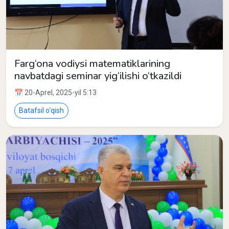
Farg‘ona vodiysi matematiklarining
navbatdagi seminar yig‘ilishi o‘tkazildi
📅 20-Aprel, 2025-yil 5:13
Batafsil o‘qish