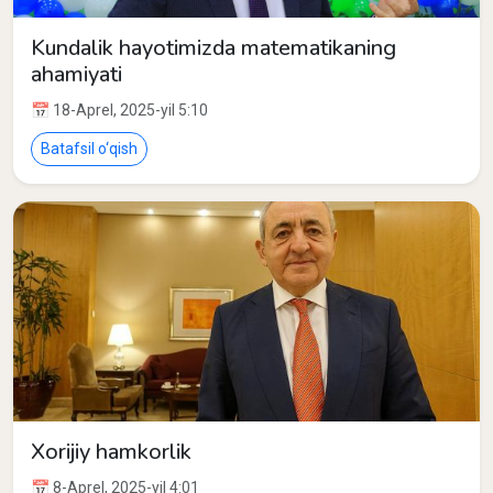
Kundalik hayotimizda matematikaning
ahamiyati
📅 18-Aprel, 2025-yil 5:10
Batafsil o‘qish
Xorijiy hamkorlik
📅 8-Aprel, 2025-yil 4:01