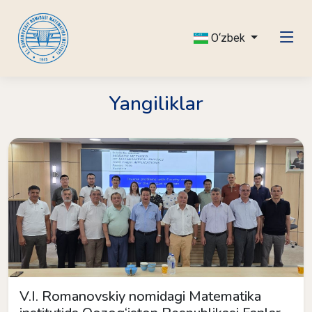
O‘zbek
Yangiliklar
V.I. Romanovskiy nomidagi Matematika