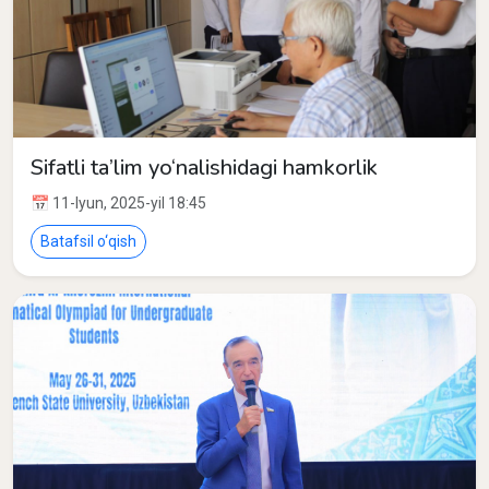
Sifatli ta’lim yo‘nalishidagi hamkorlik
📅 11-Iyun, 2025-yil 18:45
Batafsil o‘qish