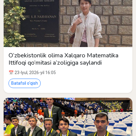
O‘zbekistonlik olima Xalqaro Matematika
Ittifoqi qo‘mitasi a’zoligiga saylandi
📅 23-Iyul, 2026-yil 16:05
Batafsil o‘qish