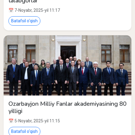
talabgorlar
📅 7-Noyabr, 2025-yil 11:17
Batafsil o‘qish
Ozarbayjon Milliy Fanlar akademiyasining 80
yilligi
📅 5-Noyabr, 2025-yil 11:15
Batafsil o‘qish