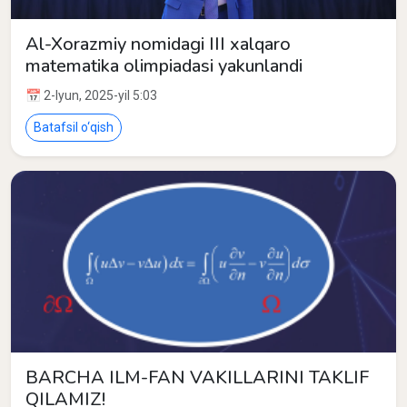
Al-Xorazmiy nomidagi III xalqaro
matematika olimpiadasi yakunlandi
📅 2-Iyun, 2025-yil 5:03
Batafsil o‘qish
BARCHA ILM-FAN VAKILLARINI TAKLIF
QILAMIZ!