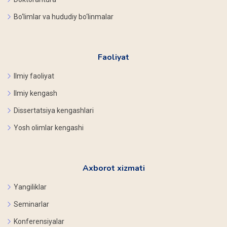
Bo‘limlar va hududiy bo‘linmalar
Faoliyat
Ilmiy faoliyat
Ilmiy kengash
Dissertatsiya kengashlari
Yosh olimlar kengashi
Axborot xizmati
Yangiliklar
Seminarlar
Konferensiyalar