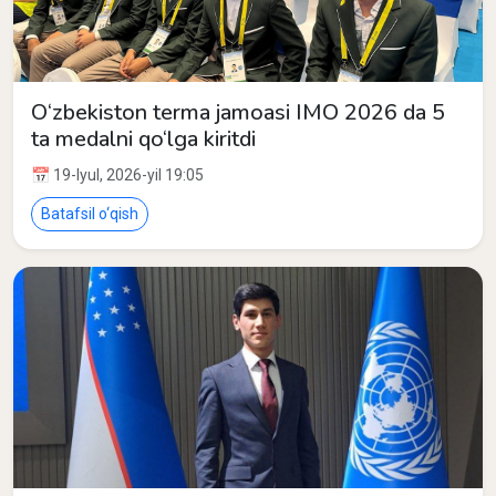
O‘zbekiston terma jamoasi IMO 2026 da 5
ta medalni qo‘lga kiritdi
📅 19-Iyul, 2026-yil 19:05
Batafsil o‘qish