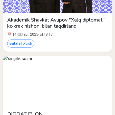
Akademik Shavkat Ayupov "Xalq diplomati"
ko‘krak nishoni bilan taqdirlandi
📅 14-Oktabr, 2025-yil 18:17
Batafsil o‘qish
DIQQAT E'LON