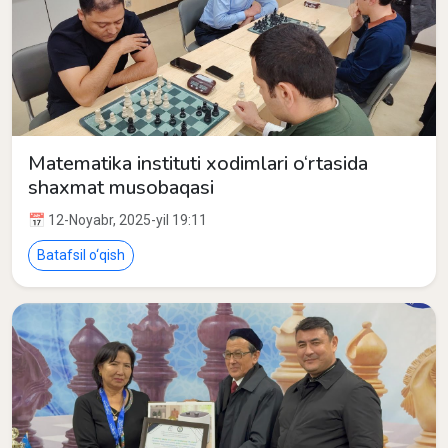
Matematika instituti xodimlari o‘rtasida
shaxmat musobaqasi
📅 12-Noyabr, 2025-yil 19:11
Batafsil o‘qish