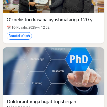
O‘zbekiston kasaba uyushmalariga 120 yil
📅 10-Noyabr, 2025-yil 12:02
Batafsil o‘qish
Doktoranturaga hujjat topshirgan