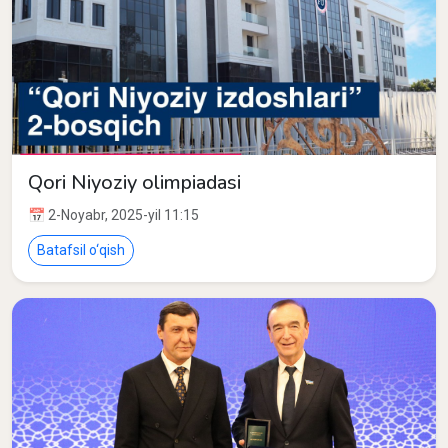
Qori Niyoziy olimpiadasi
📅 2-Noyabr, 2025-yil 11:15
Batafsil o‘qish