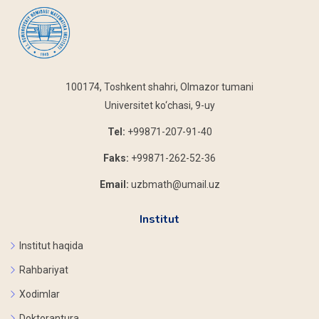
100174, Toshkent shahri, Olmazor tumani
Universitet ko‘chasi, 9-uy
Tel:
+99871-207-91-40
Faks:
+99871-262-52-36
Email:
uzbmath@umail.uz
Institut
Institut haqida
Rahbariyat
Xodimlar
Doktorantura