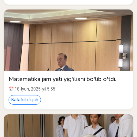
Matematika jamiyati yig'ilishi bo'lib o'tdi.
📅 18-Iyun, 2025-yil 5:55
Batafsil o‘qish