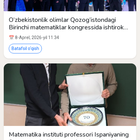
O‘zbekistonlik olimlar Qozog‘istondagi
Birinchi matematiklar kongressida ishtirok
etishdi
📅 8-Aprel, 2026-yil 11:34
Batafsil o‘qish
Matematika instituti professori Ispaniyaning