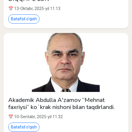
📅 13-Oktabr, 2025-yil 11:13
Batafsil o‘qish
Akademik Abdulla A'zamov “Mehnat
faxriysi” koʻkrak nishoni bilan taqdirlandi.
📅 10-Sentabr, 2025-yil 11:32
Batafsil o‘qish