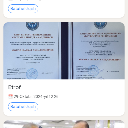
Batafsil o‘qish
Etrof
📅 29-Oktabr, 2024-yil 12:26
Batafsil o‘qish