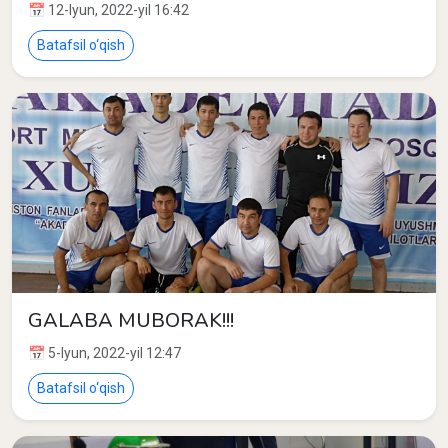
📅 12-Iyun, 2022-yil 16:42
Batafsil o‘qish
GALABA MUBORAK!!!
📅 5-Iyun, 2022-yil 12:47
Batafsil o‘qish