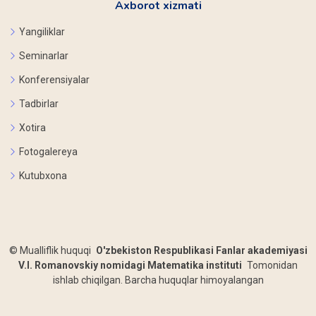
Axborot xizmati
Yangiliklar
Seminarlar
Konferensiyalar
Tadbirlar
Xotira
Fotogalereya
Kutubxona
©
Mualliflik huquqi
O'zbekiston Respublikasi Fanlar akademiyasi
V.I. Romanovskiy nomidagi Matematika instituti
Tomonidan
ishlab chiqilgan. Barcha huquqlar himoyalangan