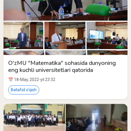
O'zMU "Matematika" sohasida dunyoning
eng kuchli universitetlari qatorida
📅 18-May, 2022-yil 23:32
Batafsil o‘qish