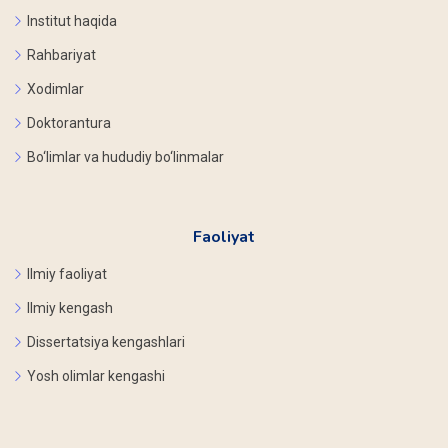
Institut haqida
Rahbariyat
Xodimlar
Doktorantura
Bo‘limlar va hududiy bo‘linmalar
Faoliyat
Ilmiy faoliyat
Ilmiy kengash
Dissertatsiya kengashlari
Yosh olimlar kengashi