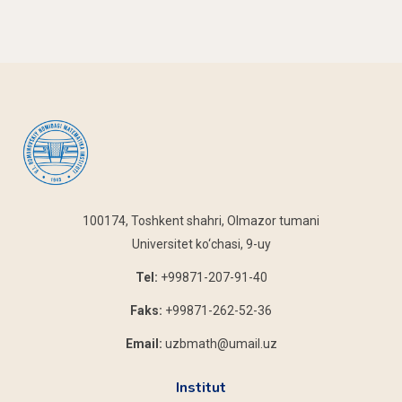
100174, Toshkent shahri, Olmazor tumani
Universitet ko‘chasi, 9-uy
Tel:
+99871-207-91-40
Faks:
+99871-262-52-36
Email:
uzbmath@umail.uz
Institut