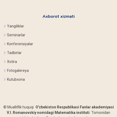
Axborot xizmati
Yangiliklar
Seminarlar
Konferensiyalar
Tadbirlar
Xotira
Fotogalereya
Kutubxona
©
Mualliflik huquqi
O'zbekiston Respublikasi Fanlar akademiyasi
V.I. Romanovskiy nomidagi Matematika instituti
Tomonidan