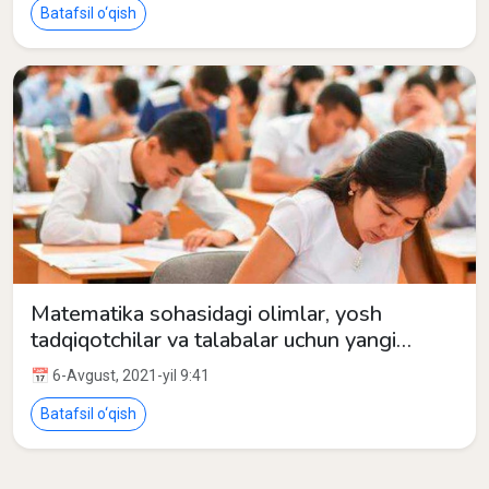
Batafsil o‘qish
Matematika sohasidagi olimlar, yosh
tadqiqotchilar va talabalar uchun yangi
imkoniyatlar
📅 6-Avgust, 2021-yil 9:41
Batafsil o‘qish