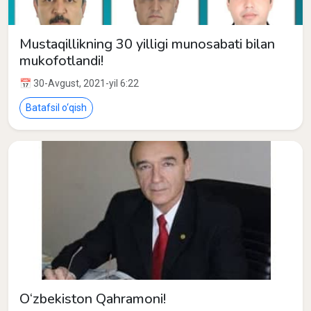
Mustaqillikning 30 yilligi munosabati bilan
mukofotlandi!
📅 30-Avgust, 2021-yil 6:22
Batafsil o‘qish
O‘zbekiston Qahramoni!