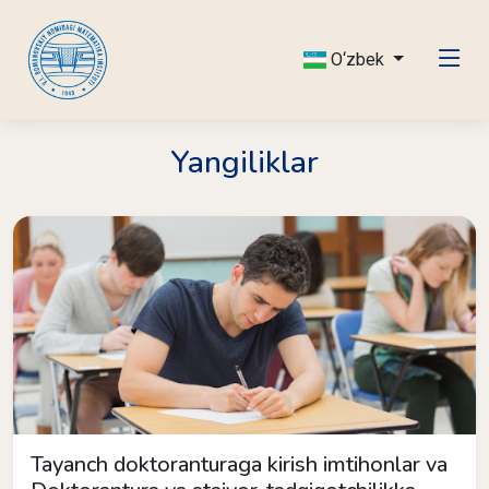
O‘zbek
Yangiliklar
Tayanch doktoranturaga kirish imtihonlar va