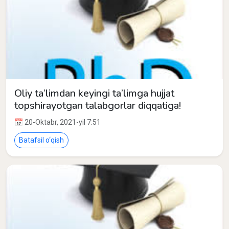
Oliy ta’limdan keyingi ta’limga hujjat
topshirayotgan talabgorlar diqqatiga!
📅 20-Oktabr, 2021-yil 7:51
Batafsil o‘qish