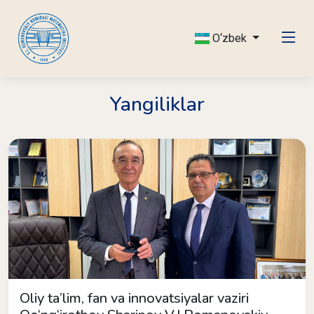
O‘zbek
Yangiliklar
Oliy ta’lim, fan va innovatsiyalar vaziri