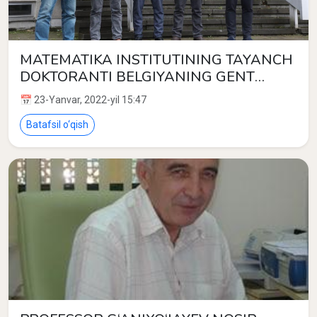
MATEMATIKA INSTITUTINING TAYANCH
DOKTORANTI BELGIYANING GENT
UNIVERSITETIDA
📅 23-Yanvar, 2022-yil 15:47
Batafsil o‘qish