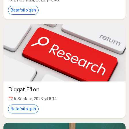
📅 21-Sentabr, 2023-yil 8:40
Batafsil o‘qish
Diqqat E'lon
📅 6-Sentabr, 2023-yil 8:14
Batafsil o‘qish