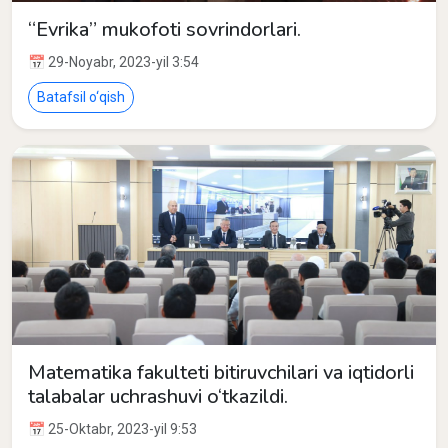
“Evrika” mukofoti sovrindorlari.
📅 29-Noyabr, 2023-yil 3:54
Batafsil o‘qish
Matematika fakulteti bitiruvchilari va iqtidorli
talabalar uchrashuvi o‘tkazildi.
📅 25-Oktabr, 2023-yil 9:53