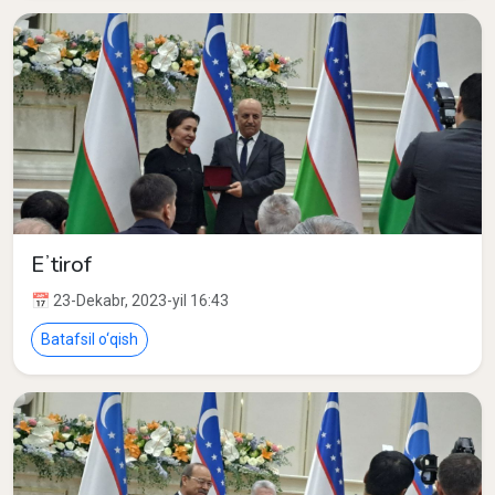
Eʼtirof
📅 23-Dekabr, 2023-yil 16:43
Batafsil o‘qish