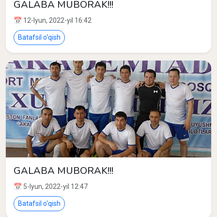
GALABA MUBORAK!!!
📅 12-Iyun, 2022-yil 16:42
Batafsil o‘qish
GALABA MUBORAK!!!
📅 5-Iyun, 2022-yil 12:47
Batafsil o‘qish