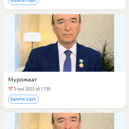
Batafsil o‘qish
Мурожаат
📅 3-Iyul, 2022-yil 17:30
Batafsil o‘qish