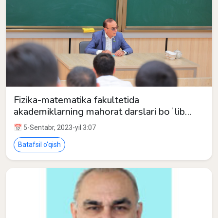
Fizika-matematika fakultetida
akademiklarning mahorat darslari boʻlib
oʻtdi.
📅 5-Sentabr, 2023-yil 3:07
Batafsil o‘qish