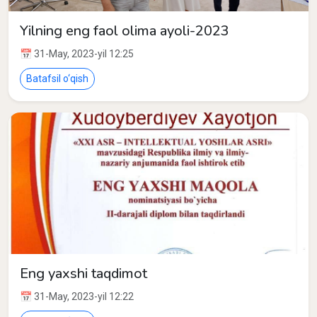
Yilning eng faol olima ayoli-2023
📅 31-May, 2023-yil 12:25
Batafsil o‘qish
Eng yaxshi taqdimot
📅 31-May, 2023-yil 12:22