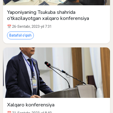
Yaponiyaning Tsukuba shahrida
o‘tkazilayotgan xalqaro konferensiya
📅 26-Sentabr, 2023-yil 7:31
Batafsil o‘qish
Xalqaro konferensiya