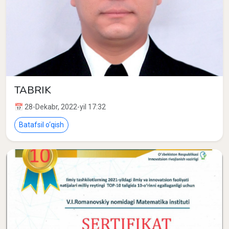
TABRIK
📅 28-Dekabr, 2022-yil 17:32
Batafsil o‘qish