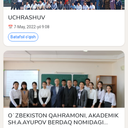
UCHRASHUV
📅 7-May, 2022-yil 9:08
Batafsil o‘qish
OʻZBEKISTON QAHRAMONI, AKADEMIK
SH.A.AYUPOV BERDAQ NOMIDAGI