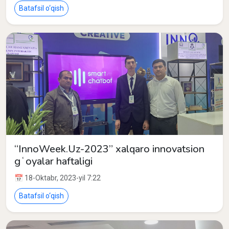
Batafsil o‘qish
“InnoWeek.Uz-2023” xalqaro innovatsion
gʻoyalar haftaligi
📅 18-Oktabr, 2023-yil 7:22
Batafsil o‘qish