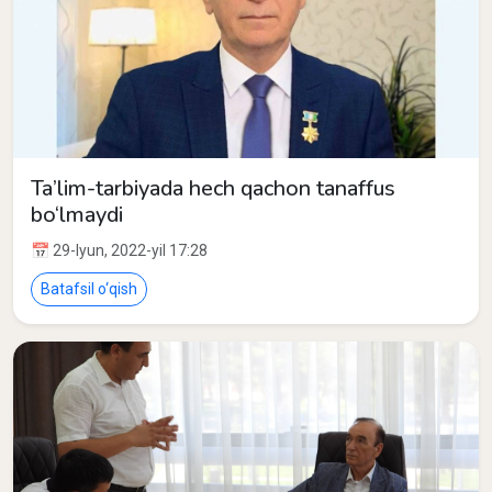
Ta’lim-tarbiyada hech qachon tanaffus
bo‘lmaydi
📅 29-Iyun, 2022-yil 17:28
Batafsil o‘qish