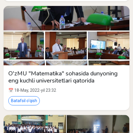
O'zMU "Matematika" sohasida dunyoning
eng kuchli universitetlari qatorida
📅 18-May, 2022-yil 23:32
Batafsil o‘qish