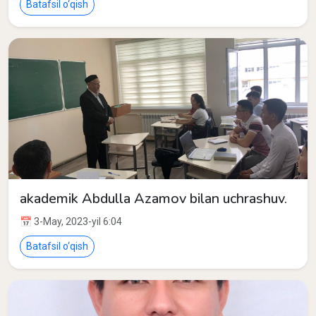
Batafsil o‘qish
akademik Abdulla Azamov bilan uchrashuv.
📅 3-May, 2023-yil 6:04
Batafsil o‘qish