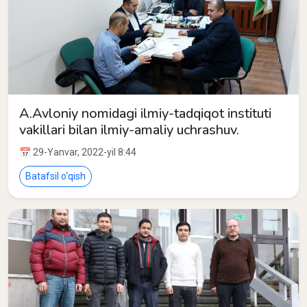
A.Avloniy nomidagi ilmiy-tadqiqot instituti
vakillari bilan ilmiy-amaliy uchrashuv.
📅 29-Yanvar, 2022-yil 8:44
Batafsil o‘qish