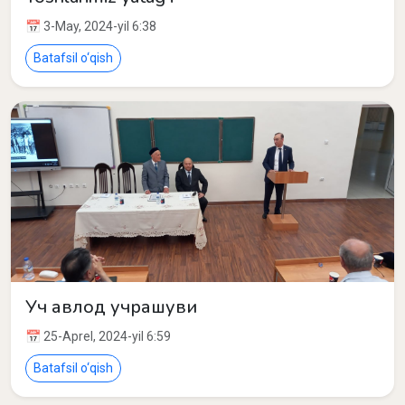
📅 3-May, 2024-yil 6:38
Batafsil o‘qish
Уч авлод учрашуви
📅 25-Aprel, 2024-yil 6:59
Batafsil o‘qish