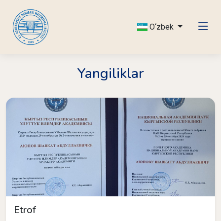
O‘zbek
Yangiliklar
Etrof