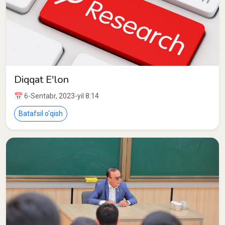
Diqqat E'lon
📅 6-Sentabr, 2023-yil 8:14
Batafsil o‘qish