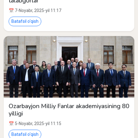
talabgorlar
📅 7-Noyabr, 2025-yil 11:17
Batafsil o‘qish
Ozarbayjon Milliy Fanlar akademiyasining 80
yilligi
📅 5-Noyabr, 2025-yil 11:15
Batafsil o‘qish