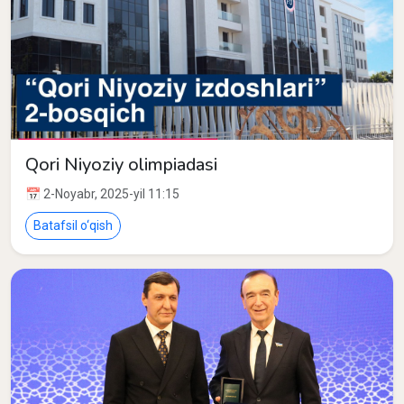
Qori Niyoziy olimpiadasi
📅 2-Noyabr, 2025-yil 11:15
Batafsil o‘qish