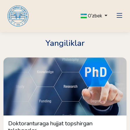
O‘zbek
Yangiliklar
Doktoranturaga hujjat topshirgan