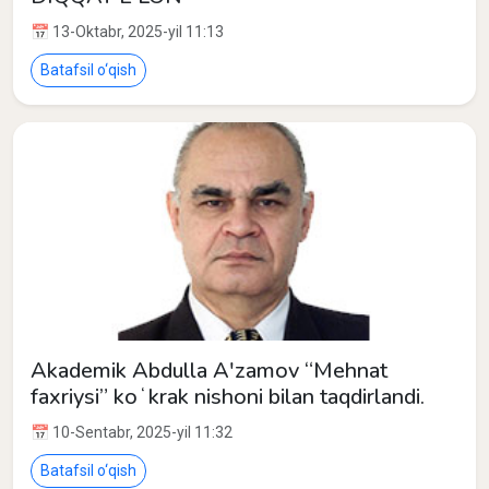
📅 13-Oktabr, 2025-yil 11:13
Batafsil o‘qish
Akademik Abdulla A'zamov “Mehnat
faxriysi” koʻkrak nishoni bilan taqdirlandi.
📅 10-Sentabr, 2025-yil 11:32
Batafsil o‘qish